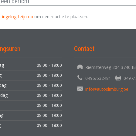
r
een bericht
t
ingelogd zijn op
om een reactie te plaatsen.
ngsuren
Contact
ag
08:00 - 19:00
Riemsterweg 204 3740 Bi
ag
08:00 - 19:00
0495/532481
0497/
dag
08:00 - 19:00
info@autoslimburg.be
rdag
08:00 - 19:00
08:00 - 19:00
ag
08:00 - 19:00
g
09:00 - 18:00