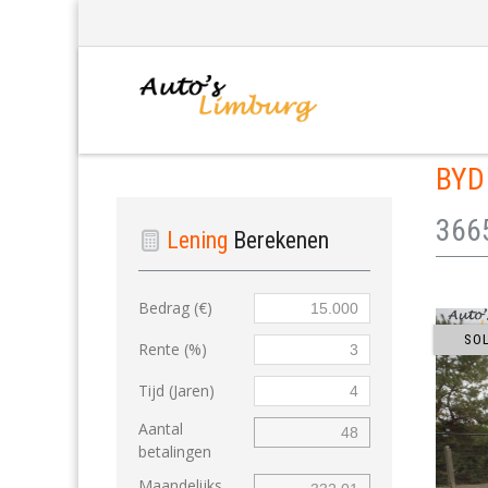
BY
366
Lening
Berekenen
Bedrag (€)
SO
Rente (%)
Tijd (Jaren)
Aantal
betalingen
Maandelijks