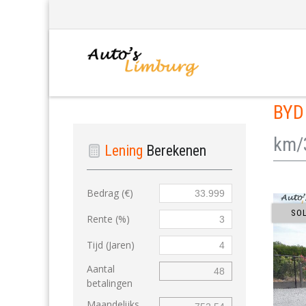
BY
km/
Lening
Berekenen
Bedrag (€)
SO
Rente (%)
Tijd (Jaren)
Aantal
betalingen
Maandelijks