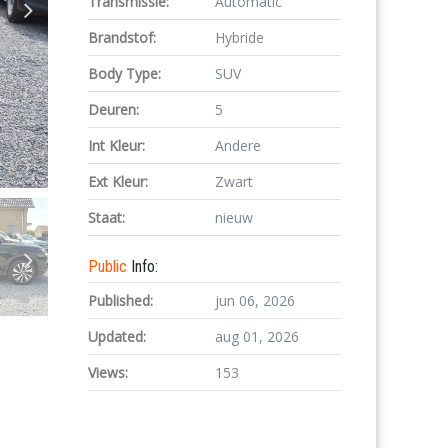
Transmissie:
Automatic
Brandstof:
Hybride
Body Type:
SUV
Deuren:
5
Int Kleur:
Andere
Ext Kleur:
Zwart
Staat:
nieuw
Public
Info:
Published:
jun 06, 2026
Updated:
aug 01, 2026
Views:
153