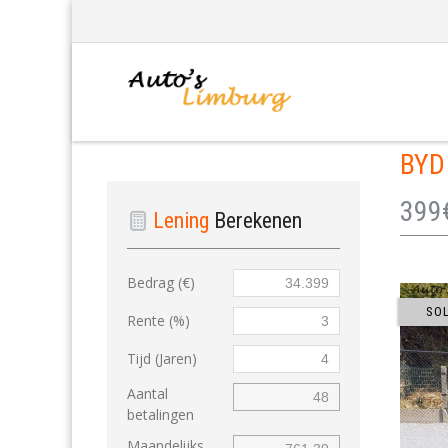
BY
399€
Lening
Berekenen
Bedrag (€)
SO
Rente (%)
Tijd (Jaren)
Aantal
betalingen
Maandelijks