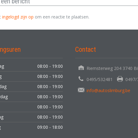
r
een bericht
t
ingelogd zijn op
om een reactie te plaatsen.
ngsuren
Contact
ag
08:00 - 19:00
Riemsterweg 204 3740 Bi
ag
08:00 - 19:00
0495/532481
0497/
dag
08:00 - 19:00
info@autoslimburg.be
rdag
08:00 - 19:00
08:00 - 19:00
ag
08:00 - 19:00
g
09:00 - 18:00