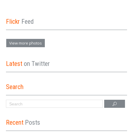
Flickr
Feed
View more photos
Latest
on Twitter
Search
Recent
Posts