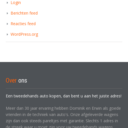
Login
Berichten feed
Reacties feed
WordPress.org
Over
ons
Een tweedehands auto kopen, dan bent u aan het juiste adres!
Meer dan 30 jaar ervaring hebben Dominik en Erwin als goede
vrienden in de techniek van auto's. Onze afgeleverde wagens
zijn dan ook steeds pareltjes met garantie. Slechts 1 adres in
de streek waar u moet zijn voor uw tweedehands wagens