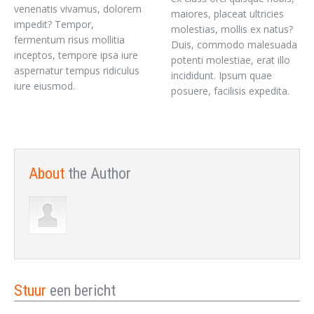
venenatis vivamus, dolorem
maiores, placeat ultricies
impedit? Tempor,
molestias, mollis ex natus?
fermentum risus mollitia
Duis, commodo malesuada
inceptos, tempore ipsa iure
potenti molestiae, erat illo
aspernatur tempus ridiculus
incididunt. Ipsum quae
iure eiusmod.
posuere, facilisis expedita.
About
the Author
Stuur
een bericht