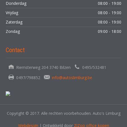
Donderdag
08:00 - 19:00
Vrijdag
08:00 - 19:00
Zaterdag
08:00 - 19:00
Zondag
09:00 - 18:00
Contact
Riemsterweg 204 3740 Bilzen
0495/532481
0497/798852
info@autoslimburg.be
Copyright © 2017. Alle rechten voorbehouden. Auto's Limburg
Webdesign
| Ontwikkeld door
ZiZoo
office kopen